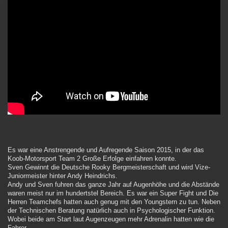
Es war eine Anstrengende und Aufregende Saison 2015, in der das
Koob-Motorsport Team 2 Große Erfolge einfahren konnte.
Sven Gewinnt die Deutsche Rooky Bergmeisterschaft und wird Vize-
Juniormeister hinter Andy Heindrichs.
Andy und Sven fuhren das ganze Jahr auf Augenhöhe und die Abstände
waren meist nur im hundertstel Bereich. Es war ein Super Fight und Die
Herren Teamchefs hatten auch genug mit den Youngstern zu tun. Neben
der Technischen Beratung natürlich auch in Psychologischer Funktion.
Wobei beide am Start laut Augenzeugen mehr Adrenalin hatten wie die
Fahrer.