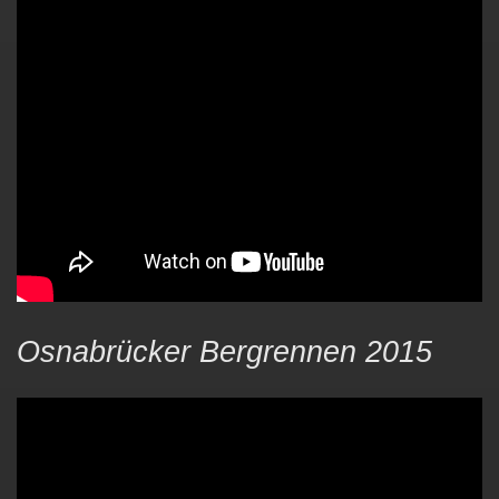
Osnabrücker Bergrennen 2015