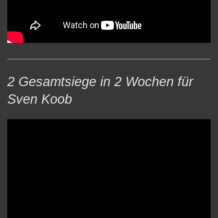
2 Gesamtsiege in 2 Wochen für
Sven Koob