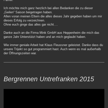
Ich möchte mich ganz herzlich bei allen Bedanken die zu dieser
„Geilen“ Saison beigetragen haben.
Allen voran meinen Eltern die alles dieses Jahr gegeben haben um mir
dieses Erfolg zu verzeichnen.
Ohne euch ginge das alles gar nicht….
Danke auch an die Firma Mink GmbH aus Heppenheim die mich das
ganze Jahr Unterstützt haben und an mich geglaubt haben.
Wie immer geniale Arbeit hat Klaus Fleussner geleistet. Danke dass du
unsere Trijekt so gut programmiert hast. Auch wenn es mal außerhalb
der Öffnungszeiten war.
Bergrennen Untrefranken 2015